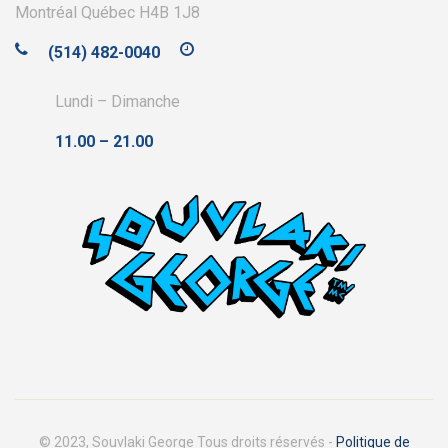
Montréal Québec H4B 1J8
(514) 482-0040
Lundi – Dimanche
11.00 – 21.00
© 2023, Souvlaki George Tous droits réservés -
Politique de