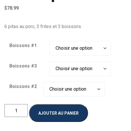
$
78.99
6 pitas au porc, 3 frites et 3 boissons.
Boissons #1
Boissons #3
Boissons #2
quantité
AJOUTER AU PANIER
de
Combo