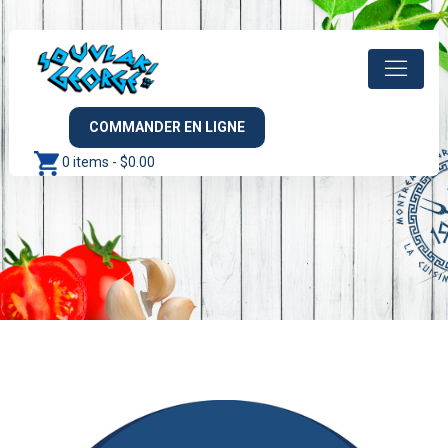
COMMANDER EN LIGNE
0 items -
$
0.00