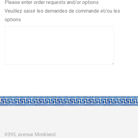
porc
Please enter order requests and/or options
2
Veuillez saisir les demandes de commande et/ou les
options
6995, avenue Monkland