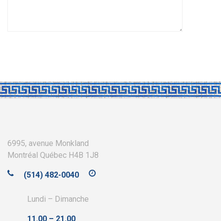
6995, avenue Monkland
Montréal Québec H4B 1J8
(514) 482-0040
Lundi – Dimanche
11.00 – 21.00