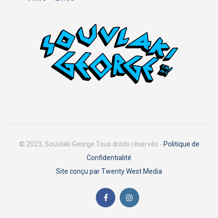
© 2023, Souvlaki George Tous droits réservés -
Politique de
Confidentialité
Site conçu par Twenty West Media