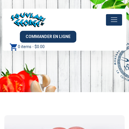
COMMANDER EN LIGNE
0 items -
$
0.00