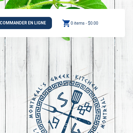
COMMANDER EN LIGNE
0 items -
$
0.00