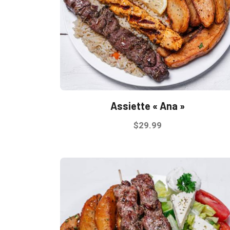
Assiette « Ana »
$
29.99