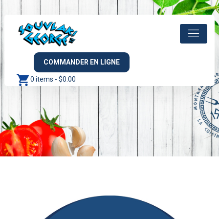
COMMANDER EN LIGNE
0 items -
$
0.00