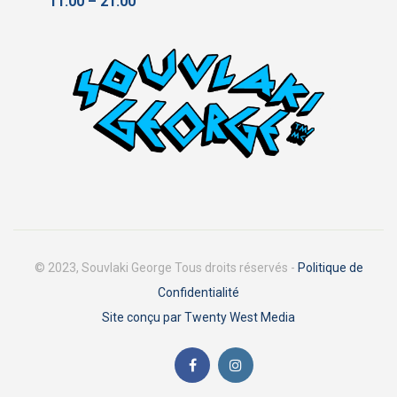
11.00 – 21.00
© 2023, Souvlaki George Tous droits réservés -
Politique de
Confidentialité
Site conçu par Twenty West Media