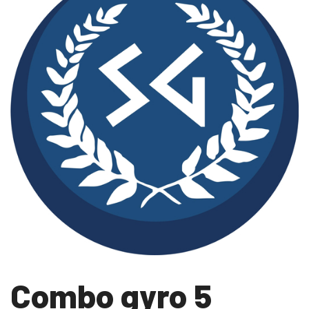
Combo gyro 5