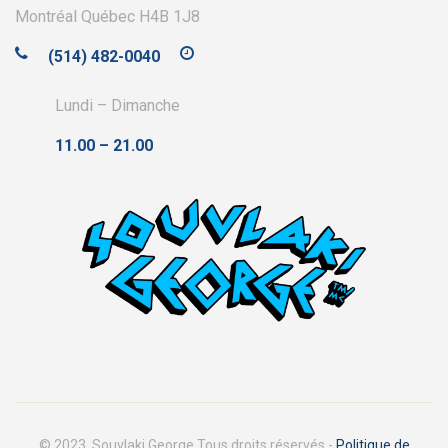
Montréal Québec H4B 1J8
(514) 482-0040
Lundi – Dimanche
11.00 – 21.00
© 2023, Souvlaki George Tous droits réservés -
Politique de