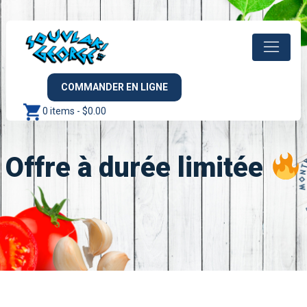
COMMANDER EN LIGNE
0 items -
$
0.00
Offre à durée limitée