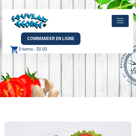
COMMANDER EN LIGNE
0 items -
$
0.00