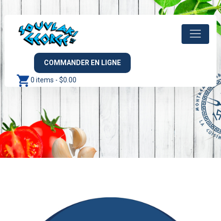
COMMANDER EN LIGNE
0 items -
$
0.00