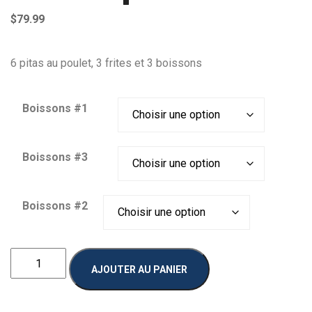
$
79.99
6 pitas au poulet, 3 frites et 3 boissons
Boissons #1
Boissons #3
Boissons #2
quantité
AJOUTER AU PANIER
de
Combo