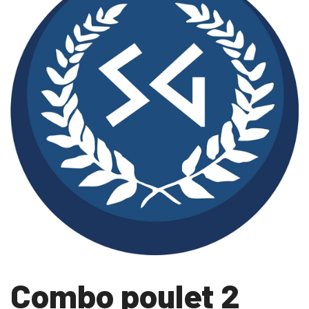
Combo poulet 2