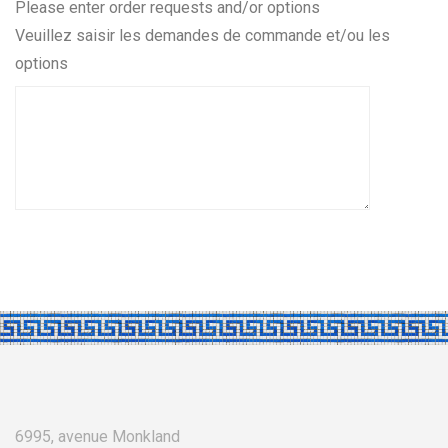
poulet
Please enter order requests and/or options
2
Veuillez saisir les demandes de commande et/ou les
options
6995, avenue Monkland