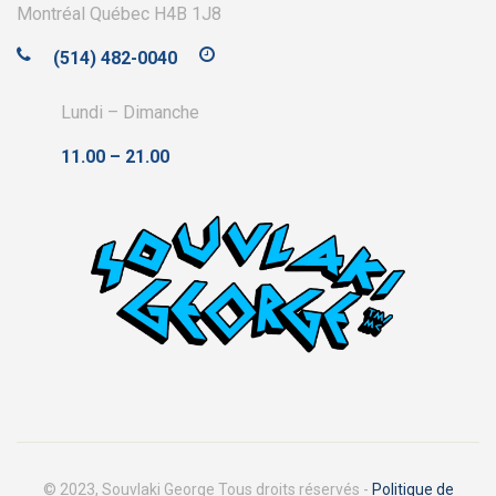
Montréal Québec H4B 1J8
(514) 482-0040
Lundi – Dimanche
11.00 – 21.00
© 2023, Souvlaki George Tous droits réservés -
Politique de